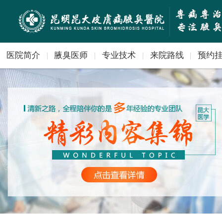
医院简介
腋臭医师
专业技术
来院路线
预约
|
|
|
|