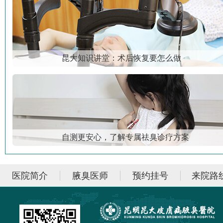
昆大知识讲堂：术后恢复要怎么做
自测更安心，了解专属祛臭诊疗方案
医院简介
腋臭医师
预约挂号
来院路