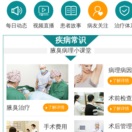
每日动态
视频直播
患者故事
病友关注
治疗体
疾病常识
腋臭病理小课堂
病理病因
了解详情
术前检查
腋臭治疗
了解详情
了解详情
术后管理
手术费用