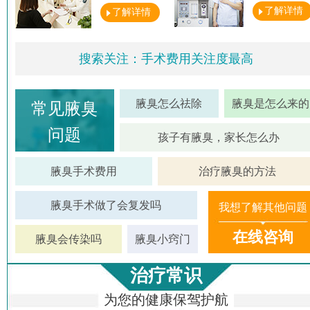
了解详情
了解详情
搜索关注：手术费用关注度最高
腋臭怎么祛除
腋臭是怎么来的
常见腋臭
问题
孩子有腋臭，家长怎么办
腋臭手术费用
治疗腋臭的方法
腋臭手术做了会复发吗
我想了解其他问题
在线咨询
腋臭会传染吗
腋臭小窍门
治疗常识
为您的健康保驾护航